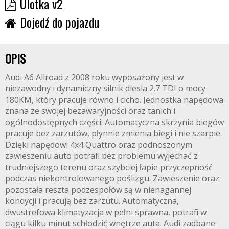
Ulotka v2
Dojedź do pojazdu
OPIS
Audi A6 Allroad z 2008 roku wyposażony jest w
niezawodny i dynamiczny silnik diesla 2.7 TDI o mocy
180KM, który pracuje równo i cicho. Jednostka napędowa
znana ze swojej bezawaryjności oraz tanich i
ogólnodostępnych części. Automatyczna skrzynia biegów
pracuje bez zarzutów, płynnie zmienia biegi i nie szarpie.
Dzięki napędowi 4x4 Quattro oraz podnoszonym
zawieszeniu auto potrafi bez problemu wyjechać z
trudniejszego terenu oraz szybciej łapie przyczepność
podczas niekontrolowanego poślizgu. Zawieszenie oraz
pozostała reszta podzespołów są w nienagannej
kondycji i pracują bez zarzutu. Automatyczna,
dwustrefowa klimatyzacja w pełni sprawna, potrafi w
ciągu kilku minut schłodzić wnętrze auta. Audi zadbane