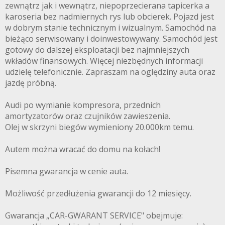
zewnątrz jak i wewnątrz, niepoprzecierana tapicerka a
karoseria bez nadmiernych rys lub obcierek. Pojazd jest
w dobrym stanie technicznym i wizualnym. Samochód na
bieżąco serwisowany i doinwestowywany. Samochód jest
gotowy do dalszej eksploatacji bez najmniejszych
wkładów finansowych. Więcej niezbędnych informacji
udzielę telefonicznie. Zapraszam na oględziny auta oraz
jazdę próbną.
Audi po wymianie kompresora, przednich
amortyzatorów oraz czujników zawieszenia.
Olej w skrzyni biegów wymieniony 20.000km temu.
Autem można wracać do domu na kołach!
Pisemna gwarancja w cenie auta.
Możliwość przedłużenia gwarancji do 12 miesięcy.
Gwarancja „CAR-GWARANT SERVICE" obejmuje: