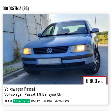
OGŁOSZENIA (65)
6 800
PLN
Volkswagen Passat
Volkswagen Passat 1.8 Benzyna Climatronic Zarejestrowany ZAMIANA!
1.8
Benzyna
KM 125
1998
268000