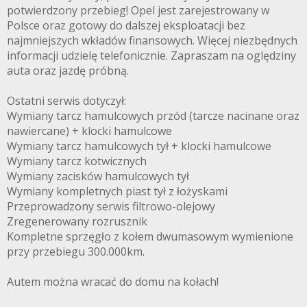
potwierdzony przebieg! Opel jest zarejestrowany w
Polsce oraz gotowy do dalszej eksploatacji bez
najmniejszych wkładów finansowych. Więcej niezbędnych
informacji udzielę telefonicznie. Zapraszam na oględziny
auta oraz jazdę próbną.
Ostatni serwis dotyczył:
Wymiany tarcz hamulcowych przód (tarcze nacinane oraz
nawiercane) + klocki hamulcowe
Wymiany tarcz hamulcowych tył + klocki hamulcowe
Wymiany tarcz kotwicznych
Wymiany zacisków hamulcowych tył
Wymiany kompletnych piast tył z łożyskami
Przeprowadzony serwis filtrowo-olejowy
Zregenerowany rozrusznik
Kompletne sprzęgło z kołem dwumasowym wymienione
przy przebiegu 300.000km.
Autem można wracać do domu na kołach!