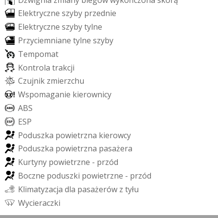
E
l
e
k
t
r
y
c
z
n
e
s
z
y
b
y
p
r
z
e
d
n
i
e
E
l
e
k
t
r
y
c
z
n
e
s
z
y
b
y
t
y
l
n
e
P
r
z
y
c
i
e
m
n
i
a
n
e
t
y
l
n
e
s
z
y
b
y
T
e
m
p
o
m
a
t
K
o
n
t
r
o
l
a
t
r
a
k
c
j
i
C
z
u
j
n
i
k
z
m
i
e
r
z
c
h
u
W
s
p
o
m
a
g
a
n
i
e
k
i
e
r
o
w
n
i
c
y
A
B
S
E
S
P
P
o
d
u
s
z
k
a
p
o
w
i
e
t
r
z
n
a
k
i
e
r
o
w
c
y
P
o
d
u
s
z
k
a
p
o
w
i
e
t
r
z
n
a
p
a
s
a
ż
e
r
a
K
u
r
t
y
n
y
p
o
w
i
e
t
r
z
n
e
-
p
r
z
ó
d
B
o
c
z
n
e
p
o
d
u
s
z
k
i
p
o
w
i
e
t
r
z
n
e
-
p
r
z
ó
d
K
l
i
m
a
t
y
z
a
c
j
a
d
l
a
p
a
s
a
ż
e
r
ó
w
z
t
y
ł
u
W
y
c
i
e
r
a
c
z
k
i