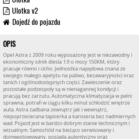
Ulotka v2
Dojedź do pojazdu
OPIS
Opel Astra z 2009 roku wyposażony jest w niezawodny i
ekonomiczny silnik diesla 1.9 o mocy 150KM, który
pracuje równo i cicho. Jednostka napędowa znana ze
swojego małego apetytu na paliwo, bezawaryjności oraz
tanich i ogólnodostępnych części. Zawieszenie oraz
pozostałe podzespoły są w nienagannej kondycji i
pracują bez zarzutu. Automatyczna klimatyzacja w pełni
sprawna, potrafi w ciągu kilku minut schłodzić wnętrze
auta. Astra zadbana zewnątrz jak i wewnątrz,
niepoprzecierana tapicerka a karoseria bez nadmiernych
wad. Pojazd jest w bardzo dobrym stanie technicznym i
wizualnym. Samochód na bieżąco serwisowany i
doinwestowywany, posiada autentyczny oraz