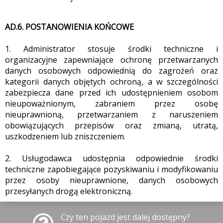
AD.6. POSTANOWIENIA KOŃCOWE
1. Administrator stosuje środki techniczne i
organizacyjne zapewniające ochronę przetwarzanych
danych osobowych odpowiednią do zagrożeń oraz
kategorii danych objętych ochroną, a w szczególności
zabezpiecza dane przed ich udostępnieniem osobom
nieupoważnionym, zabraniem przez osobę
nieuprawnioną, przetwarzaniem z naruszeniem
obowiązujących przepisów oraz zmianą, utratą,
uszkodzeniem lub zniszczeniem.
2. Usługodawca udostępnia odpowiednie środki
techniczne zapobiegające pozyskiwaniu i modyfikowaniu
przez osoby nieuprawnione, danych osobowych
przesyłanych drogą elektroniczną.
Czy ten pojazd jest dalej dostępny?