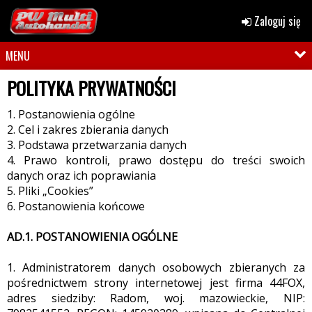
Zaloguj się
MENU
POLITYKA PRYWATNOŚCI
1. Postanowienia ogólne
2. Cel i zakres zbierania danych
3. Podstawa przetwarzania danych
4. Prawo kontroli, prawo dostępu do treści swoich
danych oraz ich poprawiania
5. Pliki „Cookies”
6. Postanowienia końcowe
AD.1. POSTANOWIENIA OGÓLNE
1. Administratorem danych osobowych zbieranych za
pośrednictwem strony internetowej jest firma 44FOX,
adres siedziby: Radom, woj. mazowieckie, NIP: