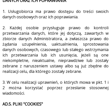
DANYCH ORAZ ICH POPRAWIANIA
1. Usługobiorca ma prawo dostępu do treści swoich
danych osobowych oraz ich poprawiania.
2. Każdej osobie przysługuje prawo do kontroli
przetwarzania danych, które jej dotyczą, zawartych w
zbiorze danych Administratora, a zwłaszcza prawo do
żądania uzupełnienia, uaktualnienia, sprostowania
danych osobowych, czasowego lub stałego wstrzymania
ich przetwarzania lub ich usunięcia, jeżeli są one
niekompletne, nieaktualne, nieprawdziwe lub zostały
zebrane z naruszeniem ustawy albo są już zbędne do
realizacji celu, dla którego zostały zebrane.
3. W celu realizacji uprawnień, o których mowa w pkt. 1 i
2 można korzystać poprzez przesłanie stosownej
wiadomości.
AD.5. PLIKI "COOKIES"