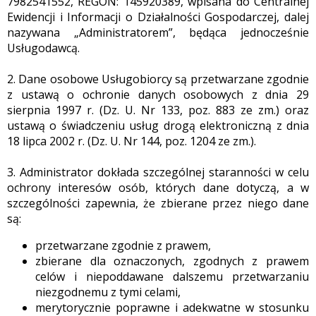
7982541552, REGON: 145920389, wpisana do Centralnej
Ewidencji i Informacji o Działalności Gospodarczej, dalej
nazywana „Administratorem”, będąca jednocześnie
Usługodawcą.
2. Dane osobowe Usługobiorcy są przetwarzane zgodnie
z ustawą o ochronie danych osobowych z dnia 29
sierpnia 1997 r. (Dz. U. Nr 133, poz. 883 ze zm.) oraz
ustawą o świadczeniu usług drogą elektroniczną z dnia
18 lipca 2002 r. (Dz. U. Nr 144, poz. 1204 ze zm.).
3. Administrator dokłada szczególnej staranności w celu
ochrony interesów osób, których dane dotyczą, a w
szczególności zapewnia, że zbierane przez niego dane
są:
przetwarzane zgodnie z prawem,
zbierane dla oznaczonych, zgodnych z prawem
celów i niepoddawane dalszemu przetwarzaniu
niezgodnemu z tymi celami,
merytorycznie poprawne i adekwatne w stosunku