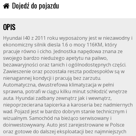
Dojedź do pojazdu
OPIS
Hyundai I40 z 2011 roku wyposażony jest w niezawodny i
ekonomiczny silnik diesla 1.6 o mocy 116KM, który
pracuje równo i cicho. Jednostka napędowa znana ze
swojego bardzo niedużego apetytu na paliwo,
bezawaryjności oraz tanich i ogólnodostępnych części.
Zawieszenie oraz pozostała reszta podzespołów są w
nienagannej kondycji i pracują bez zarzutu.
Automatyczna, dwustrefowa klimatyzacja w pełni
sprawna, potrafi w ciągu kilku minut schłodzić wnętrze
auta. Hyundai zadbany zewnątrz jak i wewnątrz,
niepoprzecierana tapicerka a karoseria bez nadmiernych
wad. Pojazd jest w bardzo dobrym stanie technicznym i
wizualnym. Samochód na bieżąco serwisowany i
doinwestowywany. Auto jest zarejestrowane w Polsce
oraz gotowe do dalszej eksploatacji bez najmniejszych