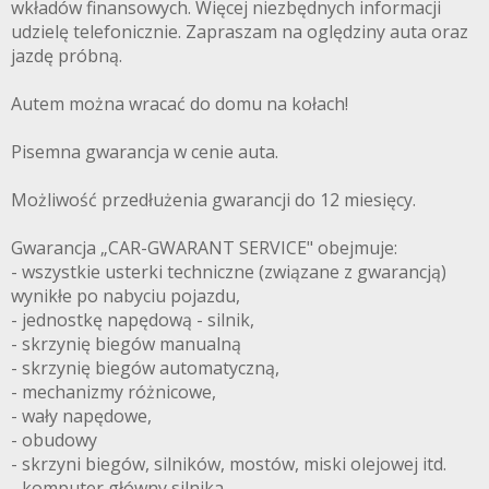
wkładów finansowych. Więcej niezbędnych informacji
udzielę telefonicznie. Zapraszam na oględziny auta oraz
jazdę próbną.
Autem można wracać do domu na kołach!
Pisemna gwarancja w cenie auta.
Możliwość przedłużenia gwarancji do 12 miesięcy.
Gwarancja „CAR-GWARANT SERVICE" obejmuje:
- wszystkie usterki techniczne (związane z gwarancją)
wynikłe po nabyciu pojazdu,
- jednostkę napędową - silnik,
- skrzynię biegów manualną
- skrzynię biegów automatyczną,
- mechanizmy różnicowe,
- wały napędowe,
- obudowy
- skrzyni biegów, silników, mostów, miski olejowej itd.
- komputer główny silnika,