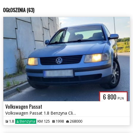
OGŁOSZENIA (63)
6 800
PLN
Volkswagen Passat
Volkswagen Passat 1.8 Benzyna Climatronic Zarejestrowany ZAMIANA!
1.8
Benzyna
KM 125
1998
268000